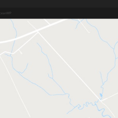
OceanWP