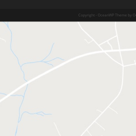
Copyright - OceanWP Theme by 