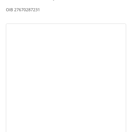
OIB 27670287231