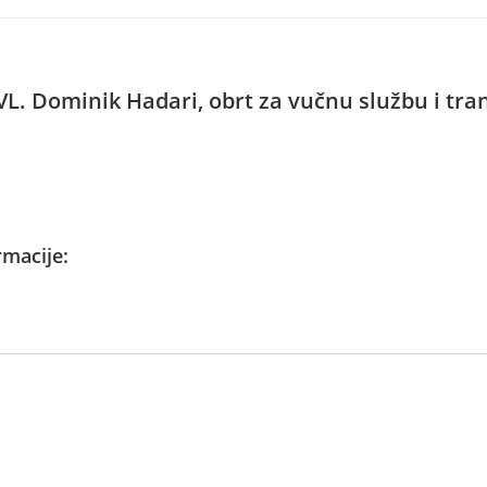
L. Dominik Hadari, obrt za vučnu službu i tra
macije: