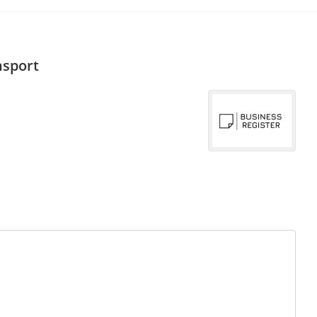
nsport