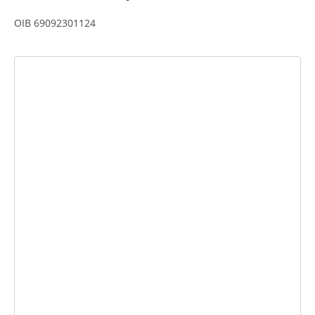
OIB 69092301124