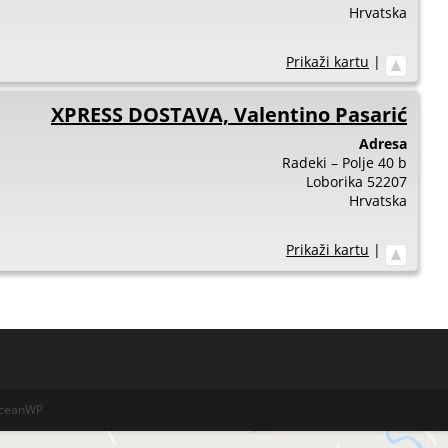
Hrvatska
Prikaži kartu
|
XPRESS DOSTAVA, Valentino Pasarić
Adresa
Radeki – Polje 40 b
Loborika
52207
Hrvatska
Prikaži kartu
|
OceanWP