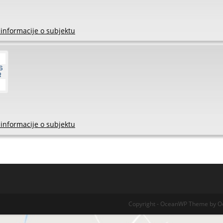
 informacije o subjektu
 informacije o subjektu
Copyright - OceanWP Theme by 