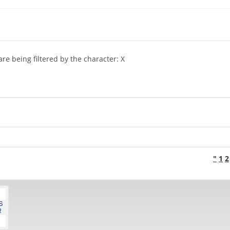
are being filtered by the character: X
"
1
2