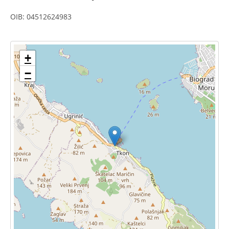
OIB: 04512624983
+
−